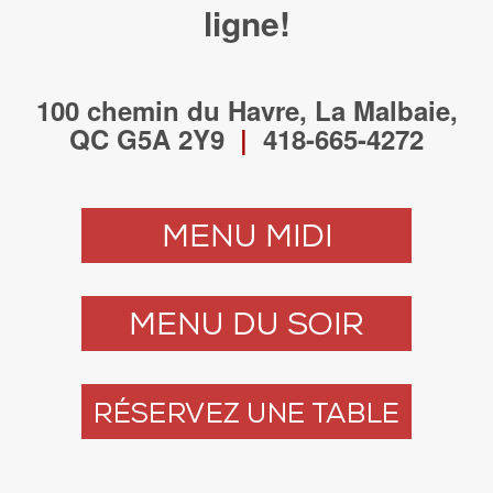
ligne!
100 chemin du Havre, La Malbaie,
QC G5A 2Y9
|
418-665-4272